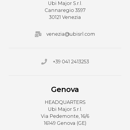
Ubi Major S.r.l.
Cannaregio 3597
30121 Venezia
venezia@ubisrl.com
+39 041 2413253
Genova
HEADQUARTERS
Ubi Major S.r.l.
Via Pedemonte, 16/6
16149 Genova (GE)