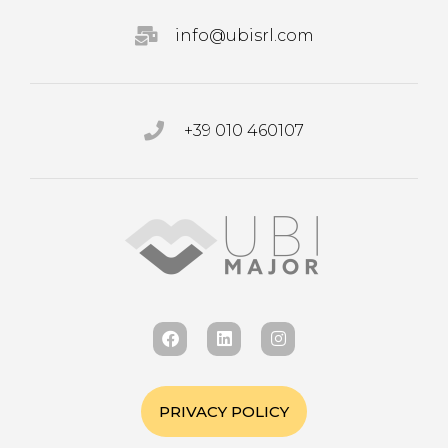
info@ubisrl.com
+39 010 460107
PRIVACY POLICY