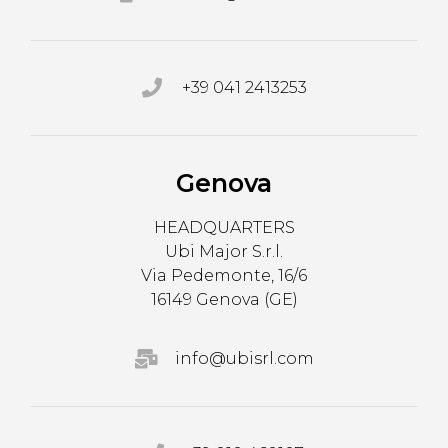
+39 041 2413253
Genova
HEADQUARTERS
Ubi Major S.r.l.
Via Pedemonte, 16/6
16149 Genova (GE)
info@ubisrl.com