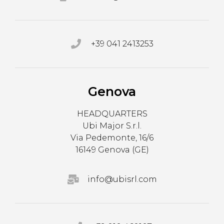
+39 041 2413253
Genova
HEADQUARTERS
Ubi Major S.r.l.
Via Pedemonte, 16/6
16149 Genova (GE)
info@ubisrl.com