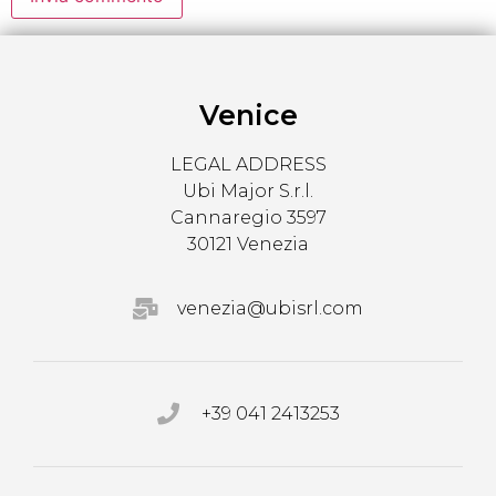
Venice
LEGAL ADDRESS
Ubi Major S.r.l.
Cannaregio 3597
30121 Venezia
venezia@ubisrl.com
+39 041 2413253