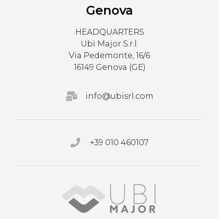
Genova
HEADQUARTERS
Ubi Major S.r.l.
Via Pedemonte, 16/6
16149 Genova (GE)
info@ubisrl.com
+39 010 460107