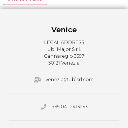
Venice
LEGAL ADDRESS
Ubi Major S.r.l.
Cannaregio 3597
30121 Venezia
venezia@ubisrl.com
+39 041 2413253