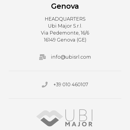
Genova
HEADQUARTERS
Ubi Major S.r.l.
Via Pedemonte, 16/6
16149 Genova (GE)
info@ubisrl.com
+39 010 460107