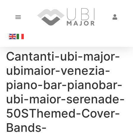
Cantanti-ubi-major-
ubimaior-venezia-
piano-bar-pianobar-
ubi-maior-serenade-
50SThemed-Cover-
Bands-