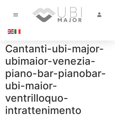
Cantanti-ubi-major-
ubimaior-venezia-
piano-bar-pianobar-
ubi-maior-
ventrilloquo-
intrattenimento