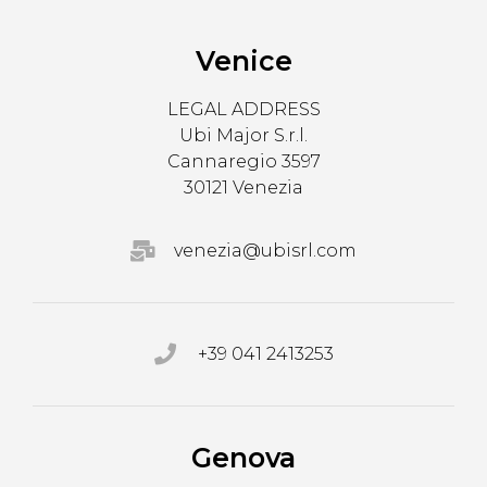
Venice
LEGAL ADDRESS
Ubi Major S.r.l.
Cannaregio 3597
30121 Venezia
venezia@ubisrl.com
+39 041 2413253
Genova