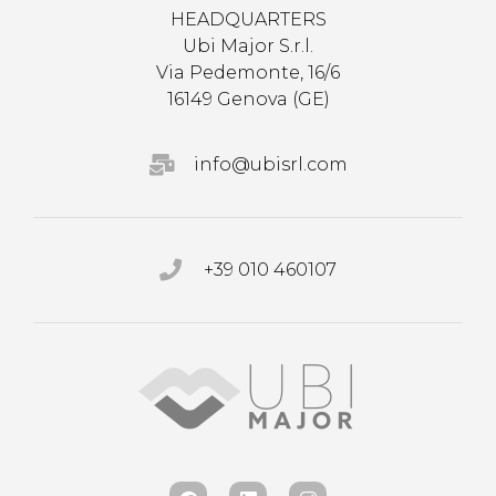
HEADQUARTERS
Ubi Major S.r.l.
Via Pedemonte, 16/6
16149 Genova (GE)
info@ubisrl.com
+39 010 460107