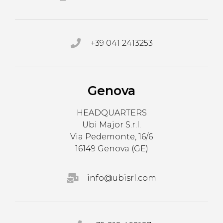
+39 041 2413253
Genova
HEADQUARTERS
Ubi Major S.r.l.
Via Pedemonte, 16/6
16149 Genova (GE)
info@ubisrl.com