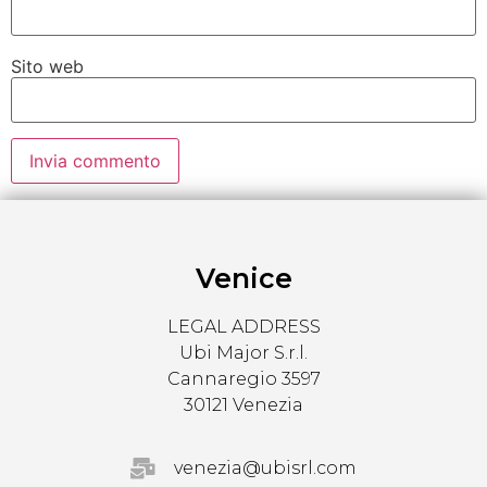
Sito web
Venice
LEGAL ADDRESS
Ubi Major S.r.l.
Cannaregio 3597
30121 Venezia
venezia@ubisrl.com