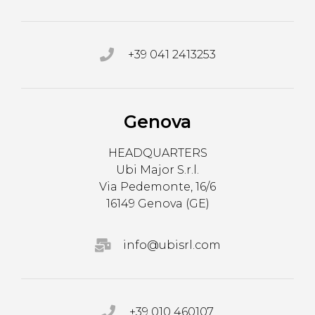
+39 041 2413253
Genova
HEADQUARTERS
Ubi Major S.r.l.
Via Pedemonte, 16/6
16149 Genova (GE)
info@ubisrl.com
+39 010 460107