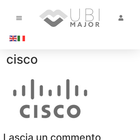
cisco
Lascia un commento