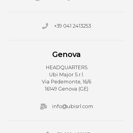
+39 041 2413253
Genova
HEADQUARTERS
Ubi Major S.r.l.
Via Pedemonte, 16/6
16149 Genova (GE)
info@ubisrl.com