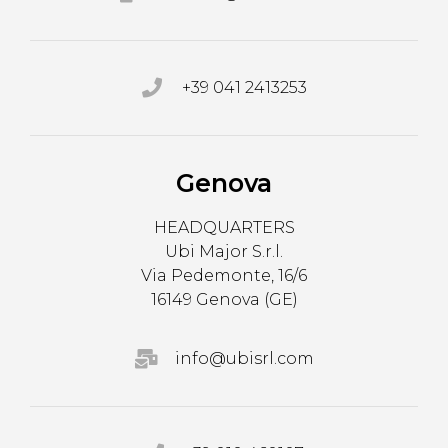
+39 041 2413253
Genova
HEADQUARTERS
Ubi Major S.r.l.
Via Pedemonte, 16/6
16149 Genova (GE)
info@ubisrl.com