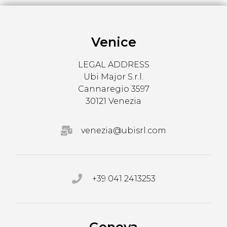
Venice
LEGAL ADDRESS
Ubi Major S.r.l.
Cannaregio 3597
30121 Venezia
venezia@ubisrl.com
+39 041 2413253