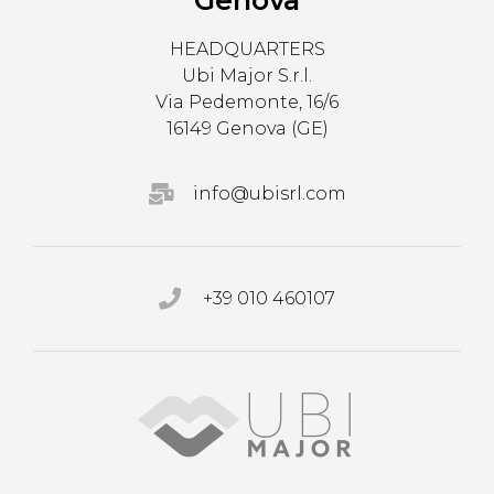
Genova
HEADQUARTERS
Ubi Major S.r.l.
Via Pedemonte, 16/6
16149 Genova (GE)
info@ubisrl.com
+39 010 460107