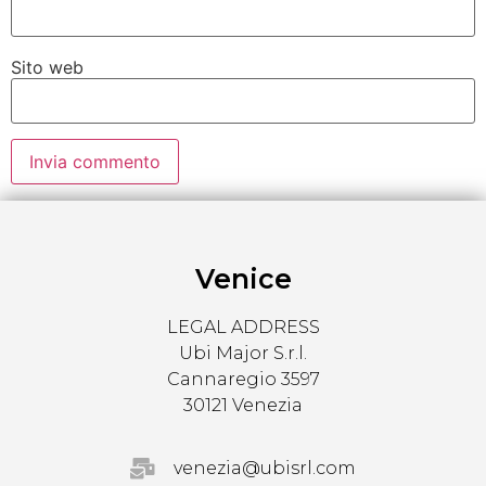
Sito web
Venice
LEGAL ADDRESS
Ubi Major S.r.l.
Cannaregio 3597
30121 Venezia
venezia@ubisrl.com