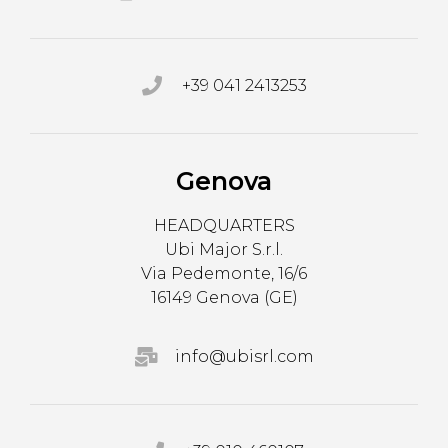
+39 041 2413253
Genova
HEADQUARTERS
Ubi Major S.r.l.
Via Pedemonte, 16/6
16149 Genova (GE)
info@ubisrl.com