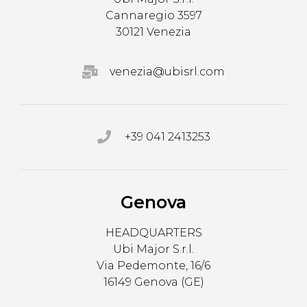
Cannaregio 3597
30121 Venezia
venezia@ubisrl.com
+39 041 2413253
Genova
HEADQUARTERS
Ubi Major S.r.l.
Via Pedemonte, 16/6
16149 Genova (GE)