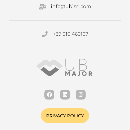
info@ubisrl.com
+39 010 460107
PRIVACY POLICY