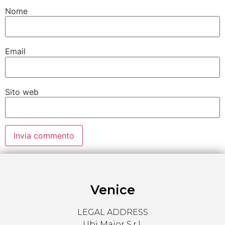
Nome
Email
Sito web
Venice
LEGAL ADDRESS
Ubi Major S.r.l.