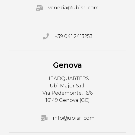
venezia@ubisrl.com
+39 041 2413253
Genova
HEADQUARTERS
Ubi Major S.r.l.
Via Pedemonte, 16/6
16149 Genova (GE)
info@ubisrl.com