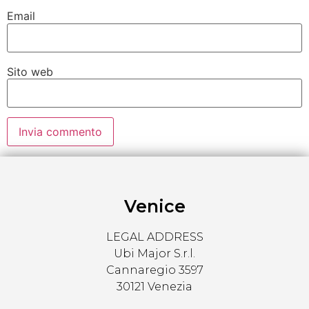
Email
Sito web
Venice
LEGAL ADDRESS
Ubi Major S.r.l.
Cannaregio 3597
30121 Venezia