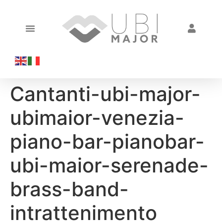
Cantanti-ubi-major-
ubimaior-venezia-
piano-bar-pianobar-
ubi-maior-serenade-
brass-band-
intrattenimento