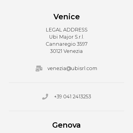
Venice
LEGAL ADDRESS
Ubi Major S.r.l.
Cannaregio 3597
30121 Venezia
venezia@ubisrl.com
+39 041 2413253
Genova