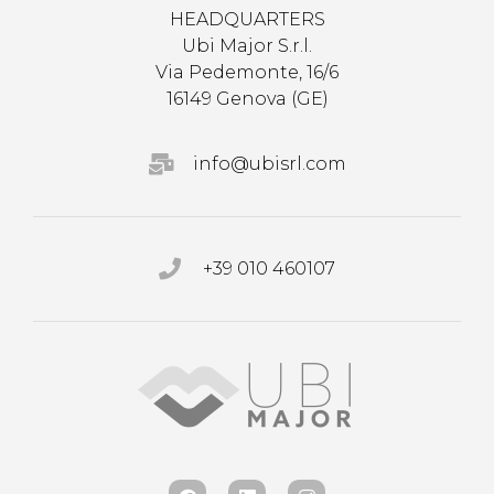
HEADQUARTERS
Ubi Major S.r.l.
Via Pedemonte, 16/6
16149 Genova (GE)
info@ubisrl.com
+39 010 460107