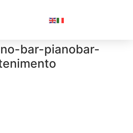
ano-bar-pianobar-
ttenimento