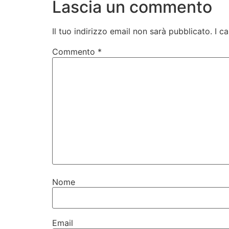
Lascia un commento
Il tuo indirizzo email non sarà pubblicato.
I c
Commento
*
Nome
Email