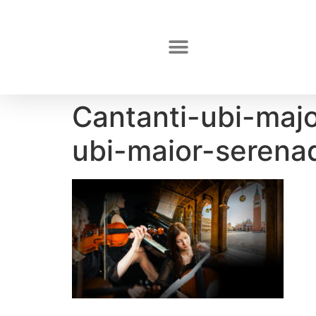
Cantanti-ubi-maj
ubi-maior-serena