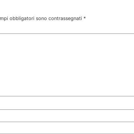
ampi obbligatori sono contrassegnati
*