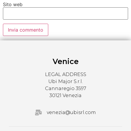
Sito web
Venice
LEGAL ADDRESS
Ubi Major S.r.l.
Cannaregio 3597
30121 Venezia
venezia@ubisrl.com