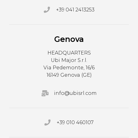
+39 041 2413253
Genova
HEADQUARTERS
Ubi Major S.r.l.
Via Pedemonte, 16/6
16149 Genova (GE)
info@ubisrl.com
+39 010 460107