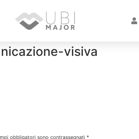
nicazione-visiva
ampi obbligatori sono contrassegnati
*