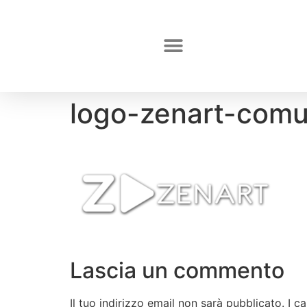
logo-zenart-comu
Lascia un commento
Il tuo indirizzo email non sarà pubblicato.
I c