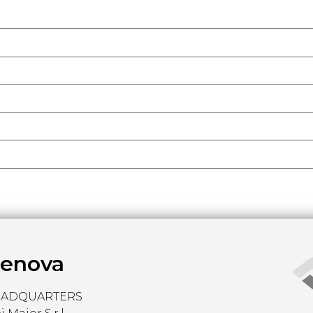
enova
EADQUARTERS