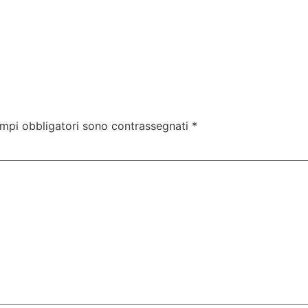
ampi obbligatori sono contrassegnati
*