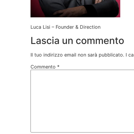
Luca Lisi – Founder & Direction
Lascia un commento
Il tuo indirizzo email non sarà pubblicato.
I c
Commento
*