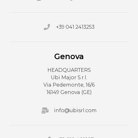
+39 041 2413253
Genova
HEADQUARTERS
Ubi Major S.r.l.
Via Pedemonte, 16/6
16149 Genova (GE)
info@ubisrl.com