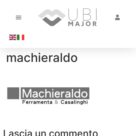
machieraldo
Lascia un commento