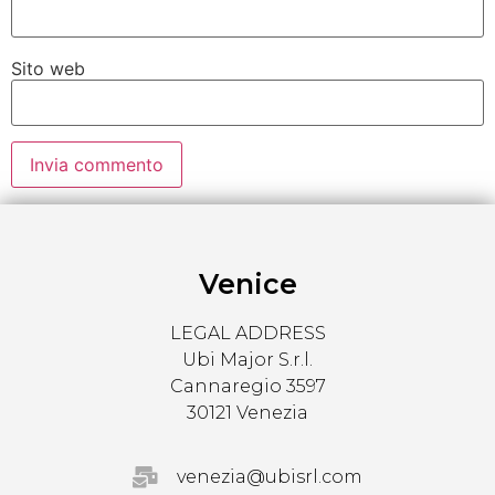
Sito web
Venice
LEGAL ADDRESS
Ubi Major S.r.l.
Cannaregio 3597
30121 Venezia
venezia@ubisrl.com