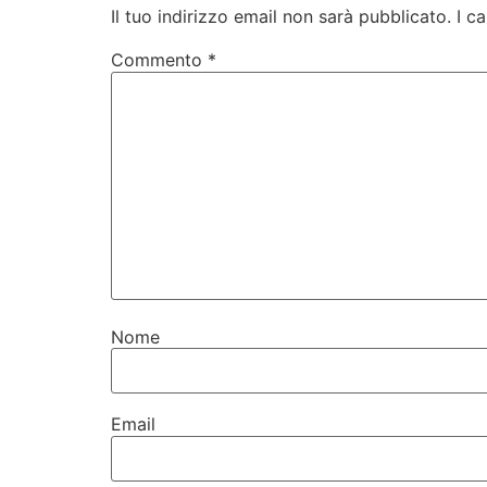
Il tuo indirizzo email non sarà pubblicato.
I c
Commento
*
Nome
Email