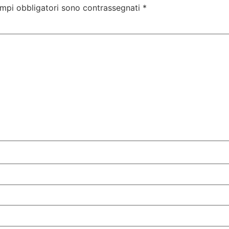
ampi obbligatori sono contrassegnati
*