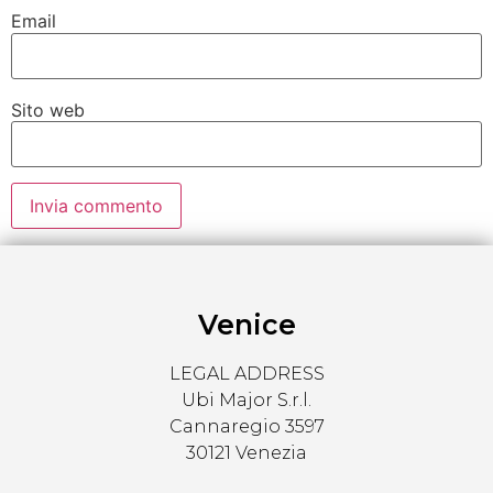
Email
Sito web
Venice
LEGAL ADDRESS
Ubi Major S.r.l.
Cannaregio 3597
30121 Venezia