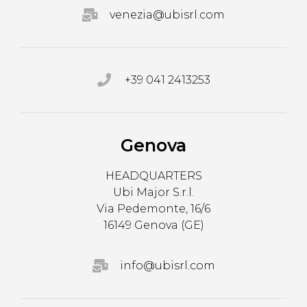
venezia@ubisrl.com
+39 041 2413253
Genova
HEADQUARTERS
Ubi Major S.r.l.
Via Pedemonte, 16/6
16149 Genova (GE)
info@ubisrl.com