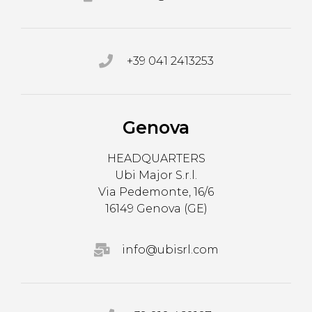
+39 041 2413253
Genova
HEADQUARTERS
Ubi Major S.r.l.
Via Pedemonte, 16/6
16149 Genova (GE)
info@ubisrl.com