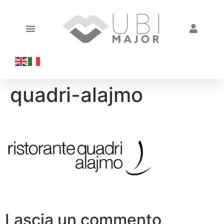
quadri-alajmo
Lascia un commento