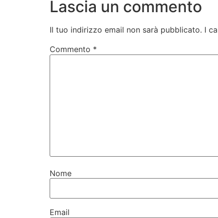
Lascia un commento
Il tuo indirizzo email non sarà pubblicato.
I c
Commento
*
Nome
Email