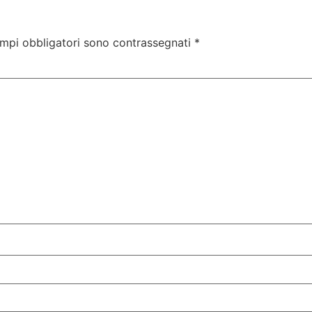
ampi obbligatori sono contrassegnati
*