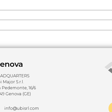
enova
EADQUARTERS
 Major S.r.l.
a Pedemonte, 16/6
149 Genova (GE)
info@ubisrl.com