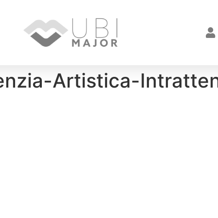
zia-Artistica-Intratte