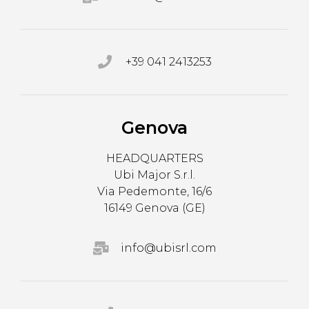
+39 041 2413253
Genova
HEADQUARTERS
Ubi Major S.r.l.
Via Pedemonte, 16/6
16149 Genova (GE)
info@ubisrl.com