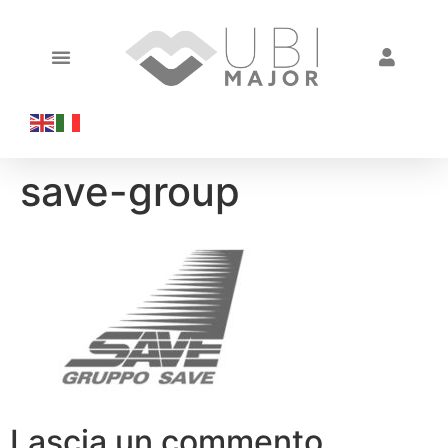
save-group
Lascia un commento