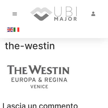
the-westin
Lascia un commento