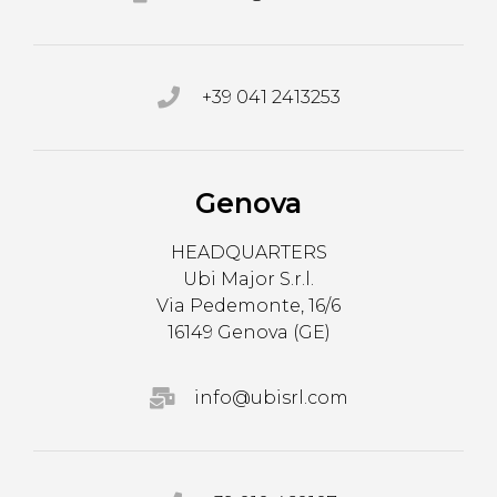
+39 041 2413253
Genova
HEADQUARTERS
Ubi Major S.r.l.
Via Pedemonte, 16/6
16149 Genova (GE)
info@ubisrl.com