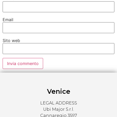
Email
Sito web
Venice
LEGAL ADDRESS
Ubi Major S.r.l.
Cannaregio 3597