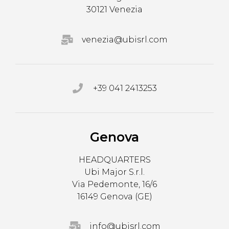
30121 Venezia
venezia@ubisrl.com
+39 041 2413253
Genova
HEADQUARTERS
Ubi Major S.r.l.
Via Pedemonte, 16/6
16149 Genova (GE)
info@ubisrl.com