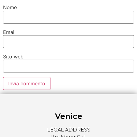
Nome
Email
Sito web
Venice
LEGAL ADDRESS