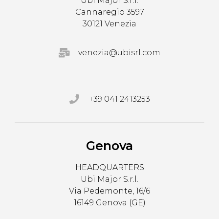
Ubi Major S.r.l.
Cannaregio 3597
30121 Venezia
venezia@ubisrl.com
+39 041 2413253
Genova
HEADQUARTERS
Ubi Major S.r.l.
Via Pedemonte, 16/6
16149 Genova (GE)