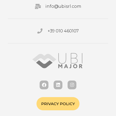
info@ubisrl.com
+39 010 460107
PRIVACY POLICY