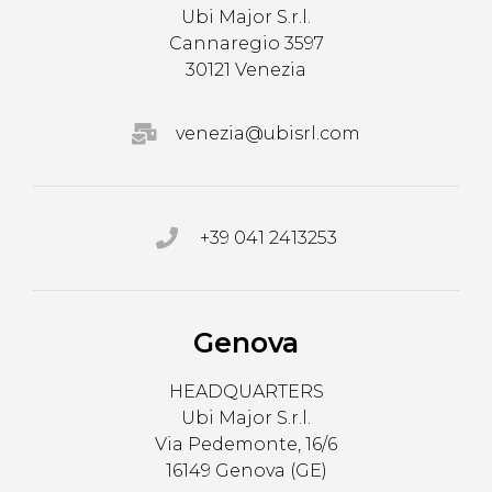
Ubi Major S.r.l.
Cannaregio 3597
30121 Venezia
venezia@ubisrl.com
+39 041 2413253
Genova
HEADQUARTERS
Ubi Major S.r.l.
Via Pedemonte, 16/6
16149 Genova (GE)