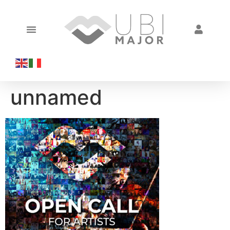
unnamed