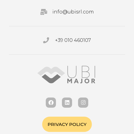
info@ubisrl.com
+39 010 460107
PRIVACY POLICY