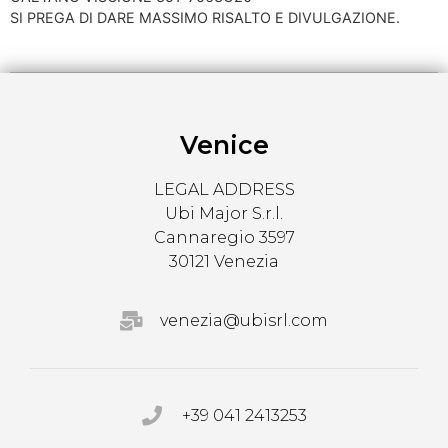
SI PREGA DI DARE MASSIMO RISALTO E DIVULGAZIONE.
Venice
LEGAL ADDRESS
Ubi Major S.r.l.
Cannaregio 3597
30121 Venezia
venezia@ubisrl.com
+39 041 2413253