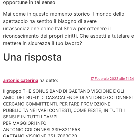
opportune in tal senso.
Mai come in questo momento storico il mondo dello
spettacolo ha sentito il bisogno di avere
un’associazione come Ital Show per ottenere il
riconoscimento dei propri diritti. Che aspetti a tutelare e
mettere in sicurezza il tuo lavoro?
Una risposta
17 Febbraio 2022 alle 11:34
antonio caterina
ha detto:
Il gruppo THE SONUS BAND DI GAETANO VISCIONE E GLI
AMICI DEL BUFU’ DI CASACALENDA DI ANTONIO COLONNESI
CERCANO COMMITTENTI. PER FARE PROMOZIONE,
PUBBLICITA NEI VARI CONTESTI, COME FESTE, IN TUTTI I
SENSI E IN TUTTI I CAMPI.
PER MAGGIORI INFO
ANTONIO COLONNESI 339-8211558
GAETANO VISCIONE 351-7063O20