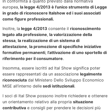
In conformità a quanto previsto dalla normativa
europea,
la legge 4/2013 è l’unico strumento di Legge
in grado di riconoscere Italshow ed i suoi associati
come figure professionali.
Inoltre, la
legge 4/2013
consente il
riconoscimento
legato alla professione
,
la valorizzazione della
stessa
,
la realizzazione di un sistema di
attestazione
,
la promozione di specifiche iniziative
formative permanenti
,
l’attivazione di uno sportello di
riferimento per il consumatore
.
Insomma, essere iscritti ad Ital Show significa poter
essere rappresentati da un associazione
legalmente
riconosciuta
dal Ministero Dello Sviluppo Economico
MISE all’interno delle
sedi istituzionali
.
I soci di Ital Show possono inoltre richiedere e ottenere
un orientamento relativo alla propria
situazione
contributiva
e consigli per prendere le decisioni più