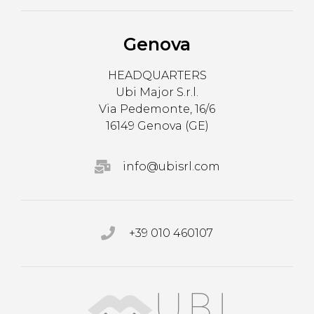
Genova
HEADQUARTERS
Ubi Major S.r.l.
Via Pedemonte, 16/6
16149 Genova (GE)
info@ubisrl.com
+39 010 460107